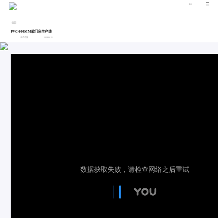
En
< 返回
PVC-600MM软门帘生产线
东方之星
2024 06 25